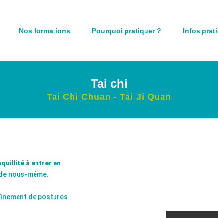
Nos formations
Pourquoi pratiquer ?
Infos prat
Tai chi
Tai Chi Chuan - Tai Ji Quan
quillité à entrer en
s de nous-même.
aînement de postures