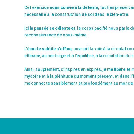
Cet exercice
nous convie à la détente
, tout en préservan
nécessaire à la construction de soi dans le bien-être.
Ici
la pensée se déleste
et, le corps pacifié nous parle 
reconnaissance de nous-même.
L’écoute subtile s’affine
, ouvrant la voie à la circulation
efficace, au centrage et à l’équilibre, à la circulation du so
Ainsi, souplement, d’inspires en expires,
je me libère et 
mystère et à la plénitude du moment présent, et dans l’ét
me connecte sensiblement et profondément au monde q