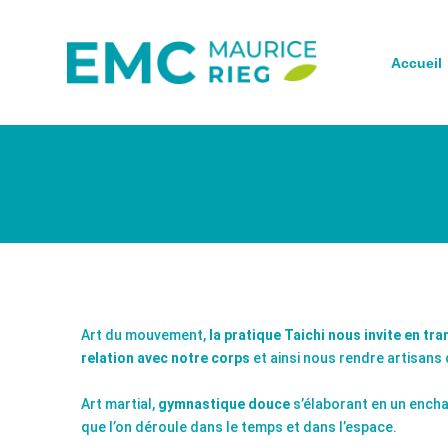
Accueil
Art du mouvement,
la pratique Taichi nous invite en tran
relation avec notre corps
et ainsi nous rendre artisan
Art martial,
gymnastique douce
s’élaborant en un ench
que l’on déroule dans le temps et dans l’espace.