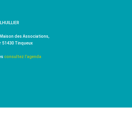
 LHUILLIER
Maison des Associations,
er 51430 Tinqueux
es
consultez l’agenda